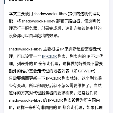
本文主要使用 shadowsocks-libev 提供的透明代理功
能，将 shadowsocks-libev 部署于路由器，使透明代
理运行于服务器，部署完成后，达到连接该路由器的
设备都可以自动翻墙的效果。
shadowsocks-libev 主要根据 IP 来判断是否需要走代
理，可以设置一个
IP-CIDR
列表，列表内的 IP 不走代
理，列表外的 IP 全部走代理，这样做的好处是不需要
额外的维护需要走代理的域名列表（如 GFWList），
只需要偶而更新一下 IP-CIDR 列表就好，这个列表很
少有变动，所以部署好后就不怎么需要维护了。当然
这样的方案对代理服务器的要求稍高，通常我们将
shadowsocks-libev 的 IP-CIDR 列表设置为所有国内
IP，这样一来所有非国内的 IP 都会走代理，如果代理