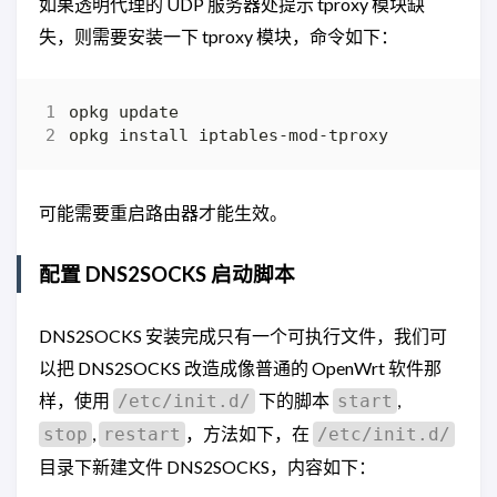
如果透明代理的 UDP 服务器处提示 tproxy 模块缺
失，则需要安装一下 tproxy 模块，命令如下：
可能需要重启路由器才能生效。
配置 DNS2SOCKS 启动脚本
DNS2SOCKS 安装完成只有一个可执行文件，我们可
以把 DNS2SOCKS 改造成像普通的 OpenWrt 软件那
样，使用
下的脚本
,
/etc/init.d/
start
,
，方法如下，在
stop
restart
/etc/init.d/
目录下新建文件 DNS2SOCKS，内容如下：