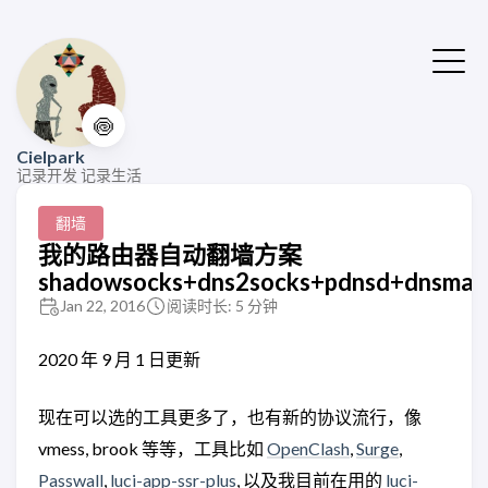
🍥
Cielpark
记录开发 记录生活
翻墙
我的路由器自动翻墙方案
shadowsocks+dns2socks+pdnsd+dnsmas
Jan 22, 2016
阅读时长: 5 分钟
2020 年 9 月 1 日更新
现在可以选的工具更多了，也有新的协议流行，像
vmess, brook 等等，工具比如
OpenClash
,
Surge
,
Passwall
,
luci-app-ssr-plus
, 以及我目前在用的
luci-