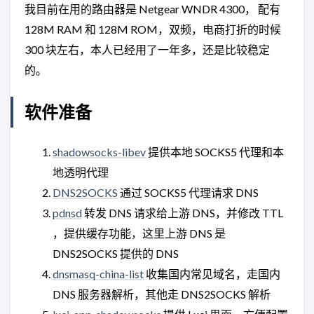
我目前在用的路由器是 Netgear WNDR 4300， 配有
128M RAM 和 128M ROM，双频，电商打折的时候
300 块左右，本人已经用了一年多，还是比较稳定
的。
软件准备
shadowsocks-libev
提供本地 SOCKS5 代理和本
地透明代理
DNS2SOCKS
通过 SOCKS5 代理请求 DNS
pdnsd
转发 DNS 请求给上游 DNS，并修改 TTL
，提供缓存功能，这里上游 DNS 是
DNS2SOCKS 提供的 DNS
dnsmasq-china-list
收集国内常见域名，走国内
DNS 服务器解析，其他走 DNS2SOCKS 解析