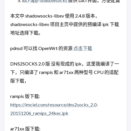
luci-app-shadowsocks
提供 Luci 界面，方便配置
本文中 shadowsocks-libev 使用 2.4.8 版本，
shadowsocks-libev 项目主页中提供的预编译 ipk 下载
地址选择下载。
pdnsd 可以找 OpenWrt 的资源
点击下载
DNS2SOCKS 2.0 版 没有现成的 ipk，这里我编译了一
下，只编译了 rampis 和 ar71xx 两种型号 CPU 的适配
版下载，
rampis 版下载:
https://imciel.com/resource/dns2socks_2.0-
20151206_ramips_24kec.ipk
ar71xx 版下载: