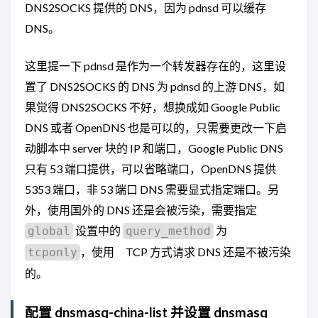
DNS2SOCKS 提供的 DNS，因为 pdnsd 可以缓存
DNS。
这里提一下 pdnsd 是作为一个转发器存在的，这里设
置了 DNS2SOCKS 的 DNS 为 pdnsd 的上游 DNS，如
果觉得 DNS2SOCKS 不好，想换成如 Google Public
DNS 或者 OpenDNS 也是可以的，只需要更改一下启
动脚本中 server 块的 IP 和端口，Google Public DNS
只有 53 端口提供，可以省略端口，OpenDNS 提供
5353 端口，非 53 端口 DNS 需要显式指定端口。另
外，使用国外的 DNS 还是会被污染，需要指定
设置中的
为
global
query_method
，使用 TCP 方式请求 DNS 还是不被污染
tcponly
的。
配置 dnsmasq-china-list 并设置 dnsmasq