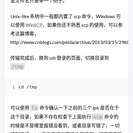
里文件名只是举一个例子。
Unix-like 系统中一般都内置了 scp 命令，Windows 可
以使用
WinSCP
，如果你还不熟悉 scp 的使用，可以参
考这篇博客，
http://www.cnblogs.com/peida/archive/2013/03/15/29608
传输完成后，换到 ssh 登录的页面，切换目录到
/tmp
可以使用
命令确认一下之前的三个 ipk 是否在于
ls
这个目录，如果不存在检查下上面执行
命令的
scp
时候是不是哪里报错没看到，或者目录写错了，一切