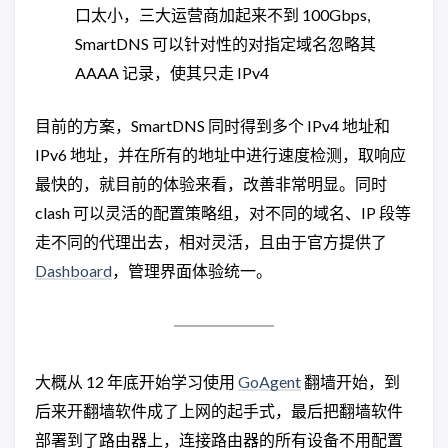
口太小，三大运营商加起来不到 100Gbps,
SmartDNS 可以针对性的对指定域名忽略其
AAAA 记录，使其只走 IPv4
目前的方案，SmartDNS 同时得到多个 IPv4 地址和
IPv6 地址，并在所有的地址中进行速度检测，取响应
最快的，就目前的体验来看，改善非常明显。同时
clash 可以灵活的配置策略组，对不同的域名、IP 段等
走不同的代理出去，相对灵活，且由于官方提供了
Dashboard
，管理界面体验统一。
大概从 12 年底开始学习使用
GoAgent
翻墙开始，到
后来开翻墙软件成了上网的起手式，最后把翻墙软件
部署到了路由器上，连接路由器的所有设备不用配置