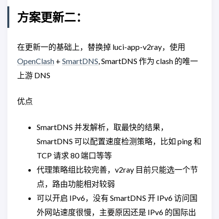
方案更新二：
在更新一的基础上，替换掉 luci-app-v2ray，使用
OpenClash
+
SmartDNS
, SmartDNS 作为 clash 的唯一
上游 DNS
优点
SmartDNS 并发解析，取最快的结果，
SmartDNS 可以配置速度检测策略，比如 ping 和
TCP 请求 80 端口等等
代理策略组比较完善，v2ray 目前只能选一个节
点，路由功能相对较弱
可以开启 IPv6，没有 SmartDNS 开 IPv6 访问国
外网站速度很慢，主要原因还是 IPv6 的国际出